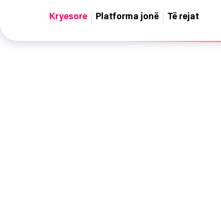
Kryesore
Platforma jonë
Të rejat