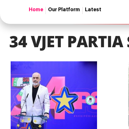
Home
Our Platform
Latest
34 VJET PARTIA