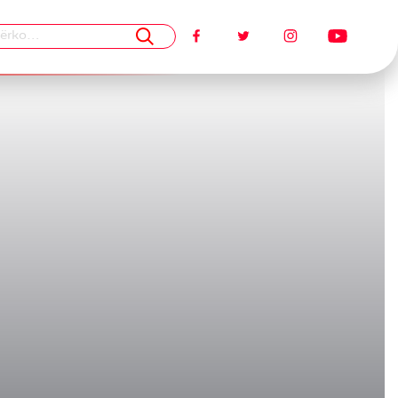
F
T
I
Y
K
a
w
n
o
E
R
c
i
s
u
K
O
e
t
t
T
b
t
a
u
o
e
g
b
o
r
r
e
O
O
k
a
O
p
p
m
p
e
O
e
e
n
p
n
n
s
e
s
s
i
n
i
i
n
s
n
n
a
i
a
a
n
n
n
n
e
a
e
e
w
n
w
w
w
e
w
w
i
w
i