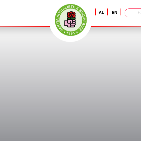
M
AL
EN
i
n
i
s
t
r
i
a