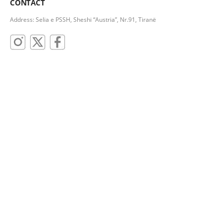
CONTACT
Address: Selia e PSSH, Sheshi “Austria”, Nr.91, Tiranë