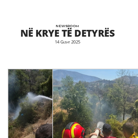
NEWSROOM
NË KRYE TË DETYRËS
14 Gusht 2025