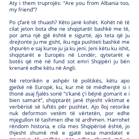
Aty i them truprojës: “Are you from Albania too,
my friend’’?
Po çfarë të thuash? Këto janë kohët. Kohët në të
cilat jeton bota dhe ne shqiptarët bashkë me të,
por ama një gjë është e sigurtë, ajo teta që ju
drejtonte ju me gisht, iku nga pushteti bashkë me
shpurën e saj kurse ju ja ku jeni. Jeni këtu ku ishit,
shqiptarët e Europës në Londër, qytetarët e
botës që më në fund sot emri Shqipëri ju bën
krenarë edhe këtu në Angli.
Në retorikën e ashpër të politikës, këtu apo
gjetkë në Europë, ku, kur më të mëdhenjtë si i
thonë asaj fjalës sonë “s’kanë ç’i bëjnë gomarit e i
bien samarit’’, shqiptarët janë thjesht viktimat e
verbërisë së luftës për pushtet. Ajo lloj retorike
nuk deformon vetëm të vërtetën, por edhe
mjegullon të tashmen dhe të ardhmen. Harrohet
rëndom historia, e cila mes Shqipërisë është, jo
thjesht shumë më e gjatë sesa mandatet e