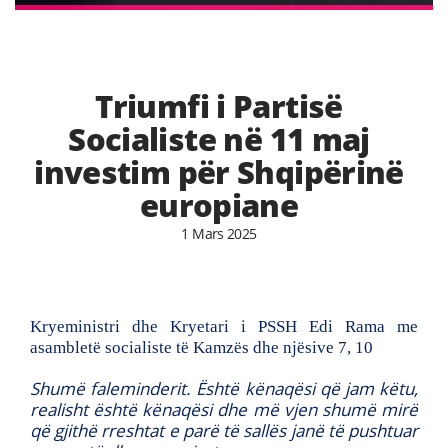
Triumfi i Partisë
Socialiste në 11 maj
investim për Shqipërinë
europiane
1 Mars 2025
Kryeministri dhe Kryetari i PSSH Edi Rama me
asambletë socialiste të Kamzës dhe njësive 7, 10
Shumë faleminderit. Është kënaqësi që jam këtu,
realisht është kënaqësi dhe më vjen shumë mirë
që gjithë rreshtat e parë të sallës janë të pushtuar