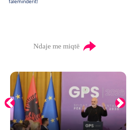
faleminderit!
Ndaje me miqtë
Previous
Next