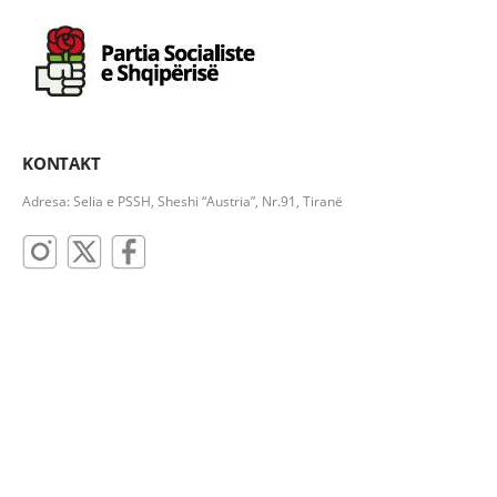
KONTAKT
Adresa: Selia e PSSH, Sheshi “Austria”, Nr.91, Tiranë