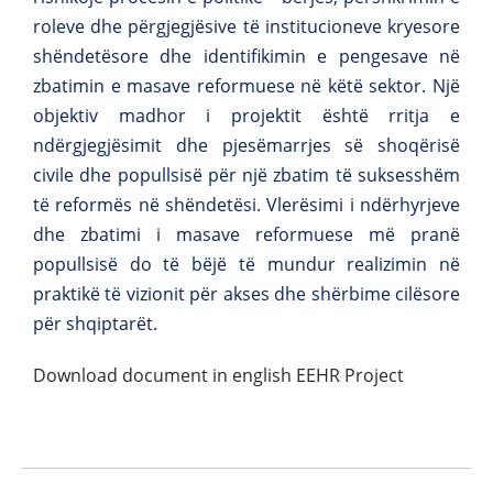
roleve dhe përgjegjësive të institucioneve kryesore
shëndetësore dhe identifikimin e pengesave në
zbatimin e masave reformuese në këtë sektor. Një
objektiv madhor i projektit është rritja e
ndërgjegjësimit dhe pjesëmarrjes së shoqërisë
civile dhe popullsisë për një zbatim të suksesshëm
të reformës në shëndetësi. Vlerësimi i ndërhyrjeve
dhe zbatimi i masave reformuese më pranë
popullsisë do të bëjë të mundur realizimin në
praktikë të vizionit për akses dhe shërbime cilësore
për shqiptarët.
Download document in english EEHR Project