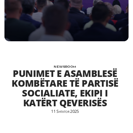
NEWSROOM
PUNIMET E ASAMBLESË
KOMBËTARE TË PARTISË
SOCIALIATE, EKIPI I
KATËRT QEVERISËS
11 Shtator 2025