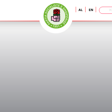
M
AL
EN
i
n
i
s
t
r
i
a