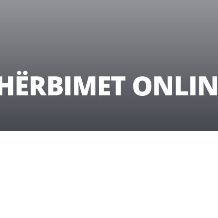
HËRBIMET ONLIN