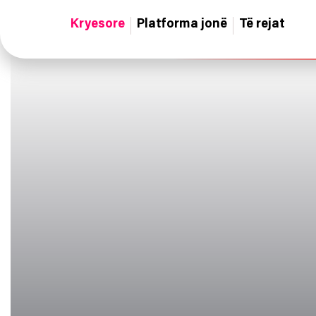
Kryesore
Platforma jonë
Të rejat