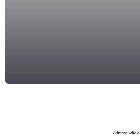
Adresa: Selia 