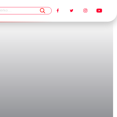
F
T
I
Y
K
a
w
n
o
E
R
c
i
s
u
K
O
e
t
t
T
b
t
a
u
o
e
g
b
o
r
r
e
O
O
k
a
O
p
p
m
p
e
O
e
e
n
p
n
n
s
e
s
s
i
n
i
i
n
s
n
n
a
i
a
a
n
n
n
n
e
a
e
e
w
n
w
w
w
e
w
w
i
w
i