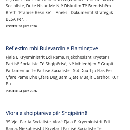
Socialiste, Duke Nisur Me Një Diskutim Të Brendshëm
Rreth “Pranisë Besnike” – Aneks I Dokumentit Strategjik
BESA Për...
POSTED: 30 JULY 2026
Reflektim mbi Bulevardin e Flamingove
Fjala E Kryeministrit Edi Rama, Njëkohësisht Kryetar I
Partisë Socialiste Të Shqipërisë, Në Mbledhjen E Grupit
Parlamentar Të Partisë Socialiste Sot Dua T’ju Flas Për
Çfarë Pamë Dhe Çfarë Dëgjuam Gjatë Muajit Qershor, Kur
Bu...
POSTED: 24 JULY 2026
Vlora e shqiptarëve për Shqipërinë
35 Vjet Partia Socialiste, Vlorë Fjala E Kryeministrit Edi
Rama, Njëkohësisht Kryetar I Partisë Socialiste Të