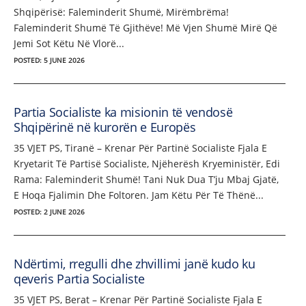
Shqipërisë: Faleminderit Shumë, Mirëmbrëma!
Faleminderit Shumë Të Gjithëve! Më Vjen Shumë Mirë Që
Jemi Sot Këtu Në Vlorë...
POSTED: 5 JUNE 2026
Partia Socialiste ka misionin të vendosë
Shqipërinë në kurorën e Europës
35 VJET PS, Tiranë – Krenar Për Partinë Socialiste Fjala E
Kryetarit Të Partisë Socialiste, Njëherësh Kryeministër, Edi
Rama: Faleminderit Shumë! Tani Nuk Dua T’ju Mbaj Gjatë,
E Hoqa Fjalimin Dhe Foltoren. Jam Këtu Për Të Thënë...
POSTED: 2 JUNE 2026
Ndërtimi, rregulli dhe zhvillimi janë kudo ku
qeveris Partia Socialiste
35 VJET PS, Berat – Krenar Për Partinë Socialiste Fjala E