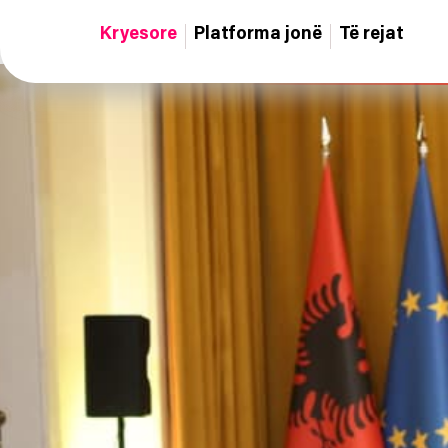
Kryesore
Platforma jonë
Të rejat