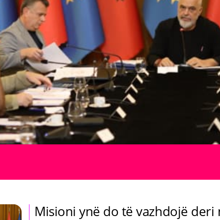
Misioni ynë do të vazhdojë deri