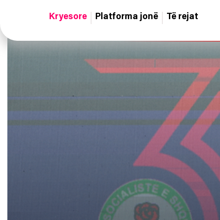
Kryesore
Platforma jonë
Të rejat