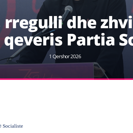
 rregulli dhe zhvi
qeveris Partia So
1 Qershor 2026
 Socialiste