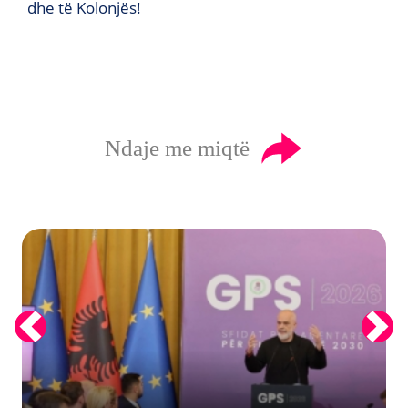
dhe të Kolonjës!
Ndaje me miqtë
Previous
Next