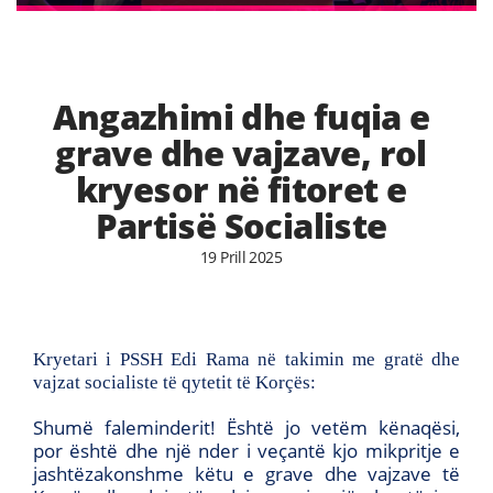
Angazhimi dhe fuqia e
grave dhe vajzave, rol
kryesor në fitoret e
Partisë Socialiste
19 Prill 2025
Kryetari i PSSH Edi Rama në takimin me gratë dhe
vajzat socialiste të qytetit të Korçës:
Shumë faleminderit! Është jo vetëm kënaqësi,
por është dhe një nder i veçantë kjo mikpritje e
jashtëzakonshme këtu e grave dhe vajzave të