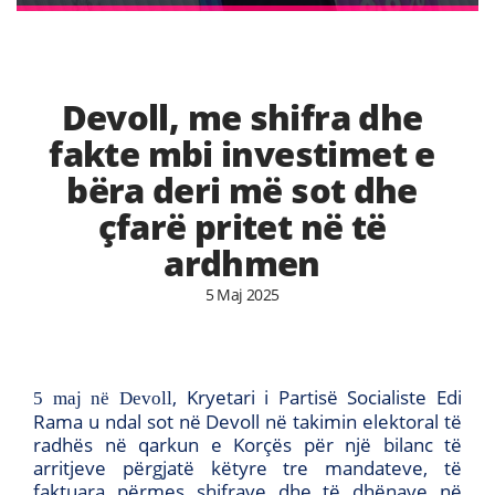
Devoll, me shifra dhe
fakte mbi investimet e
bëra deri më sot dhe
çfarë pritet në të
ardhmen
5 Maj 2025
, Kryetari i Partisë Socialiste Edi
5 maj në Devoll
Rama u ndal sot në Devoll në takimin elektoral të
radhës në qarkun e Korçës për një bilanc të
arritjeve përgjatë këtyre tre mandateve, të
faktuara përmes shifrave dhe të dhënave në