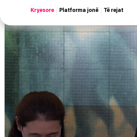
Kryesore
Platforma jonë
Të rejat