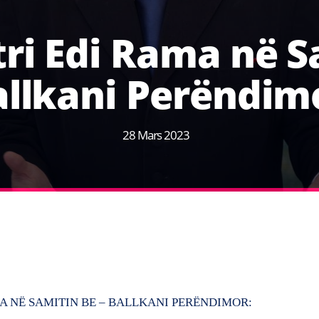
ri Edi Rama në S
allkani Perëndim
28 Mars 2023
A NË SAMITIN BE – BALLKANI PERËNDIMOR: