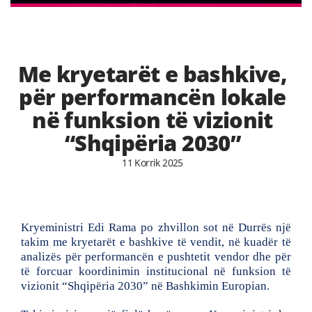
Me kryetarët e bashkive,
për performancën lokale
në funksion të vizionit
“Shqipëria 2030”
11 Korrik 2025
Kryeministri Edi Rama po zhvillon sot në Durrës një
takim me kryetarët e bashkive të vendit, në kuadër të
analizës për performancën e pushtetit vendor dhe për
të forcuar koordinimin institucional në funksion të
vizionit “Shqipëria 2030” në Bashkimin Europian.