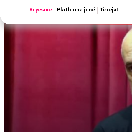
Kryesore
Platforma jonë
Të rejat