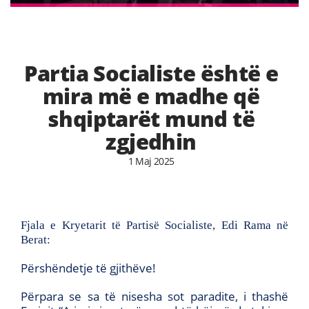
Partia Socialiste është e
mira më e madhe që
shqiptarët mund të
zgjedhin
1 Maj 2025
Fjala e Kryetarit të Partisë Socialiste, Edi Rama në
Berat:
Përshëndetje të gjithëve!
Përpara se sa të nisesha sot paradite, i thashë