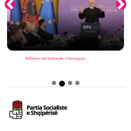
Previous
Next
Reflektim mbi Bulevardin e Flamingove