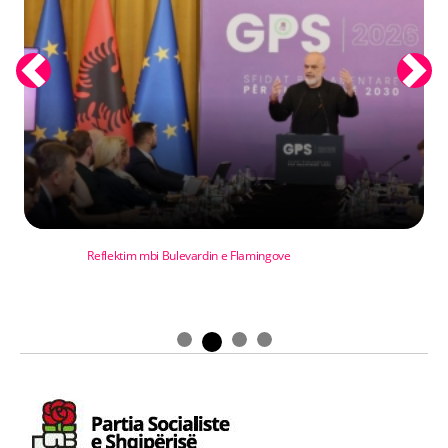
Previous
Next
Reflektim mbi Bulevardin e Flamingove