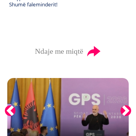
Shumë faleminderit!
Ndaje me miqtë
Previous
Next