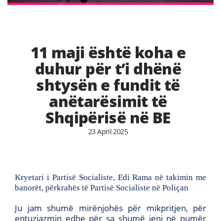
11 maji është koha e
duhur për t’i dhënë
shtysën e fundit të
anëtarësimit të
Shqipërisë në BE
23 April 2025
Kryetari i Partisë Socialiste, Edi Rama në takimin me
banorët, përkrahës të Partisë Socialiste në Poliçan
Ju jam shumë mirënjohës për mikpritjen, për
entuziazmin edhe për sa shumë jeni në numër