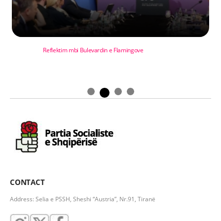
Reflektim mbi Bulevardin e Flamingove
CONTACT
Address: Selia e PSSH, Sheshi “Austria”, Nr.91, Tiranë