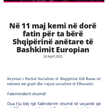
Në 11 maj kemi në dorë
fatin për ta bërë
Shqipërinë anëtare të
Bashkimit Europian
24 April 2025
Kryetari i Partisë Socialiste të Shqipërisë Edi Rama në
takimin me gratë dhe vajzat socialiste të Elbasanit:
Faleminderit shumë!
Dua t’ju bëj një falënderim shumë të veçantë që