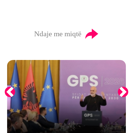
Ndaje me miqtë
Previous
Next