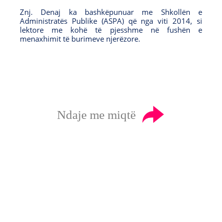
Znj. Denaj ka bashkëpunuar me Shkollën e
Administratës Publike (ASPA) që nga viti 2014, si
lektore me kohë të pjesshme në fushën e
menaxhimit të burimeve njerëzore.
Ndaje me miqtë