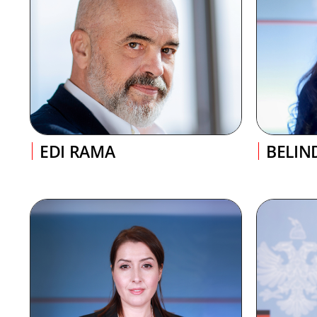
EDI RAMA
BELIN