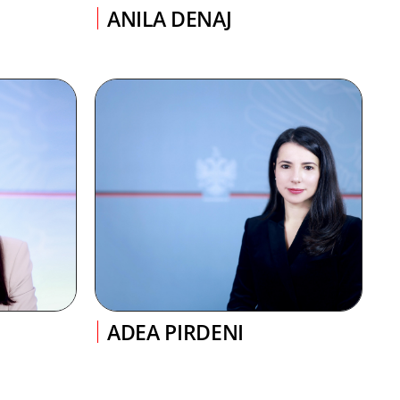
O
ANILA DENAJ
J
ADEA PIRDENI