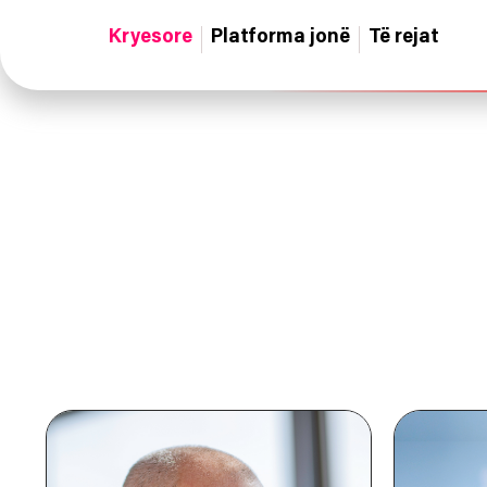
Kryesore
Platforma jonë
Të rejat