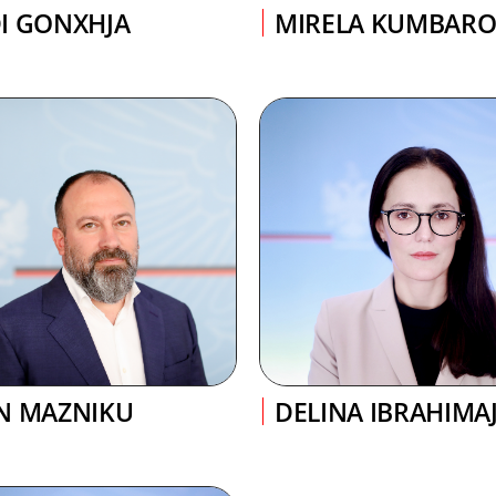
I GONXHJA
MIRELA KUMBAR
N MAZNIKU
DELINA IBRAHIMA